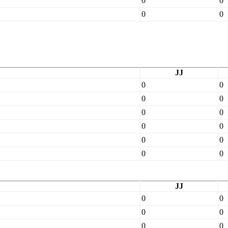
0
0
0
0
JJ
0
0
0
0
0
0
0
0
0
0
0
0
JJ
0
0
0
0
0
0