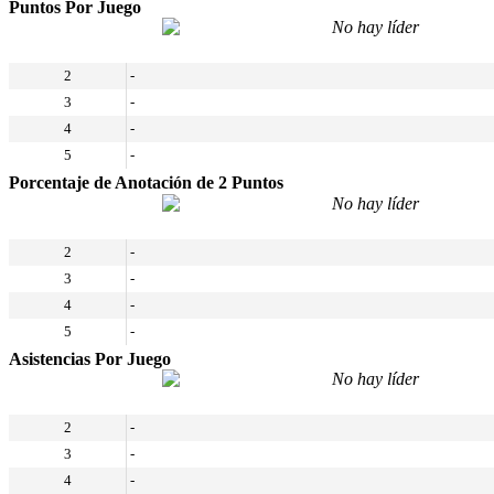
Puntos Por Juego
No hay líder
2
-
3
-
4
-
5
-
Porcentaje de Anotación de 2 Puntos
No hay líder
2
-
3
-
4
-
5
-
Asistencias Por Juego
No hay líder
2
-
3
-
4
-