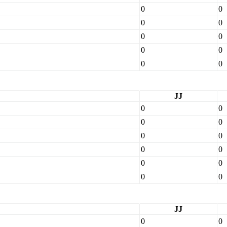
0
0
0
0
0
0
0
0
0
0
JJ
0
0
0
0
0
0
0
0
0
0
0
0
JJ
0
0