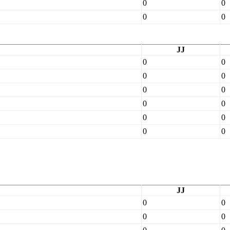
0
0
0
0
JJ
0
0
0
0
0
0
0
0
0
0
0
0
JJ
0
0
0
0