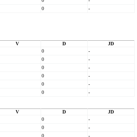
0
-
0
-
V
D
JD
0
-
0
-
0
-
0
-
0
-
0
-
V
D
JD
0
-
0
-
0
-