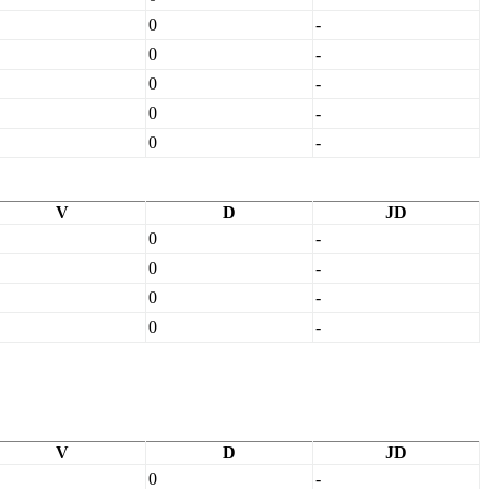
0
-
0
-
0
-
0
-
0
-
V
D
JD
0
-
0
-
0
-
0
-
V
D
JD
0
-