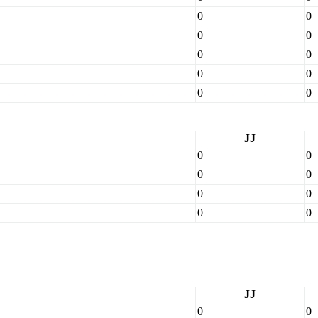
0
0
0
0
0
0
0
0
0
0
JJ
0
0
0
0
0
0
0
0
JJ
0
0