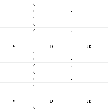
0
-
0
-
0
-
0
-
0
-
V
D
JD
0
-
0
-
0
-
0
-
0
-
0
-
V
D
JD
0
-