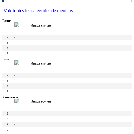
Voir toutes les catégories de meneurs
Points
Aucun meneur
2
-
3
-
4
-
5
-
Buts
Aucun meneur
2
-
3
-
4
-
5
-
Assistances
Aucun meneur
2
-
3
-
4
-
5
-