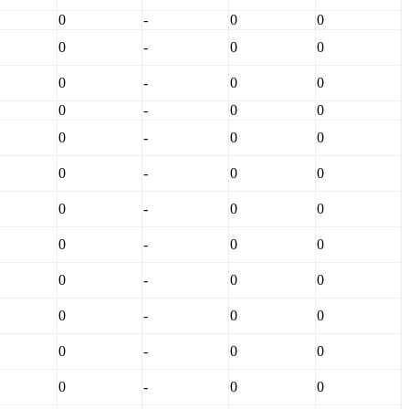
0
-
0
0
0
-
0
0
0
-
0
0
0
-
0
0
0
-
0
0
0
-
0
0
0
-
0
0
0
-
0
0
0
-
0
0
0
-
0
0
0
-
0
0
0
-
0
0