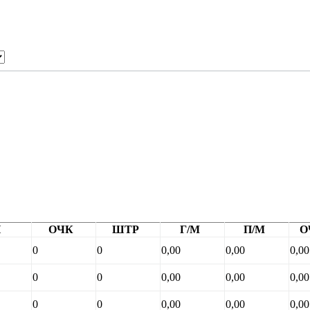
П
ОЧК
ШТР
Г/М
П/М
О
0
0
0,00
0,00
0,00
0
0
0,00
0,00
0,00
0
0
0,00
0,00
0,00