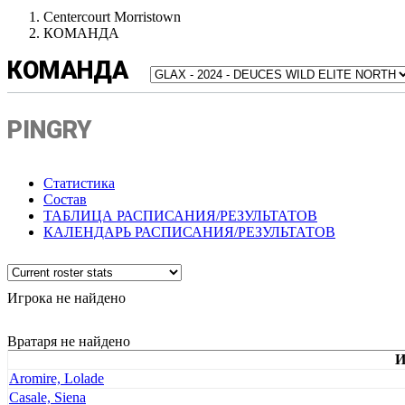
Centercourt Morristown
КОМАНДА
КОМАНДА
PINGRY
Статистика
Состав
ТАБЛИЦА РАСПИСАНИЯ/РЕЗУЛЬТАТОВ
КАЛЕНДАРЬ РАСПИСАНИЯ/РЕЗУЛЬТАТОВ
Игрока не найдено
Вратаря не найдено
И
Aromire, Lolade
Casale, Siena