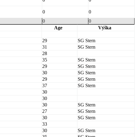
0
0
0
0
Age
Výška
29
SG Stern
31
SG Stern
28
35
SG Stern
29
SG Stern
30
SG Stern
29
SG Stern
37
SG Stern
30
30
30
SG Stern
27
SG Stern
30
SG Stern
33
30
SG Stern
35
SG Stern