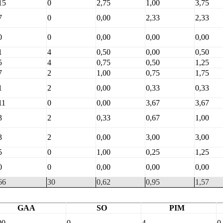
15
0
2,75
1,00
3,75
7
0
0,00
2,33
2,33
0
0
0,00
0,00
0,00
1
4
0,50
0,00
0,50
5
4
0,75
0,50
1,25
7
2
1,00
0,75
1,75
1
2
0,00
0,33
0,33
11
0
0,00
3,67
3,67
3
2
0,33
0,67
1,00
3
2
0,00
3,00
3,00
5
0
1,00
0,25
1,25
0
0
0,00
0,00
0,00
66
30
0,62
0,95
1,57
GAA
SO
PIM
00
0
4
0