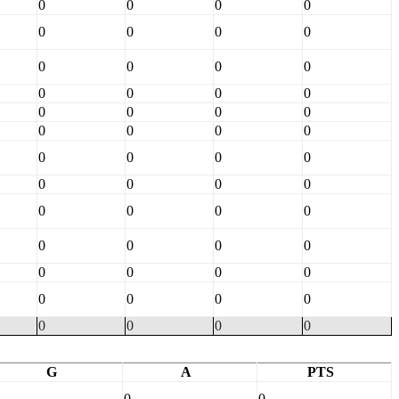
0
0
0
0
0
0
0
0
0
0
0
0
0
0
0
0
0
0
0
0
0
0
0
0
0
0
0
0
0
0
0
0
0
0
0
0
0
0
0
0
0
0
0
0
0
0
0
0
0
0
0
0
G
A
PTS
0
0