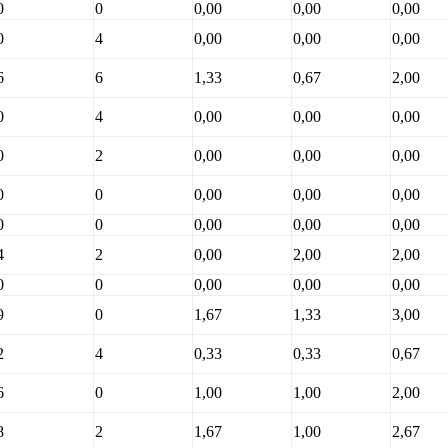
0
0
0,00
0,00
0,00
0
4
0,00
0,00
0,00
6
6
1,33
0,67
2,00
0
4
0,00
0,00
0,00
0
2
0,00
0,00
0,00
0
0
0,00
0,00
0,00
0
0
0,00
0,00
0,00
4
2
0,00
2,00
2,00
0
0
0,00
0,00
0,00
9
0
1,67
1,33
3,00
2
4
0,33
0,33
0,67
6
0
1,00
1,00
2,00
8
2
1,67
1,00
2,67