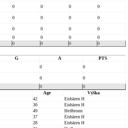
0
0
0
0
0
0
0
0
0
0
0
0
0
0
0
0
0
0
0
0
G
A
PTS
0
0
0
0
0
0
Age
Výška
42
Eisbären H
30
Eisbären H
49
Heilbronn
37
Eisbären H
28
Eisbären H