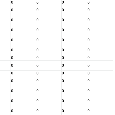
0
0
0
0
0
0
0
0
0
0
0
0
0
0
0
0
0
0
0
0
0
0
0
0
0
0
0
0
0
0
0
0
0
0
0
0
0
0
0
0
0
0
0
0
0
0
0
0
0
0
0
0