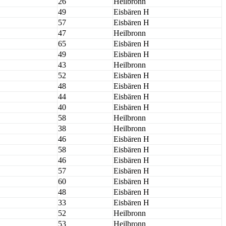
26
Heilbronn
49
Eisbären H
57
Eisbären H
47
Heilbronn
65
Eisbären H
49
Eisbären H
43
Heilbronn
52
Eisbären H
48
Eisbären H
44
Eisbären H
40
Eisbären H
58
Heilbronn
38
Heilbronn
46
Eisbären H
58
Eisbären H
46
Eisbären H
57
Eisbären H
60
Eisbären H
48
Eisbären H
33
Eisbären H
52
Heilbronn
53
Heilbronn