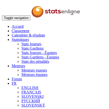
Toggle navigation
Accueil
Classement
Calendrier & résultats
Statistiques
Stats Joueurs
Stats Gardiens
Stats Joueurs - Équipes
Stats Gardiens - Équipes
Stats des pénalités
Meneurs
Meneurs joueurs
Meneurs équipes
Forum
FR
ENGLISH
FRANÇAIS
SLOVENSKI
РУССКИЙ
SLOVENSKÝ