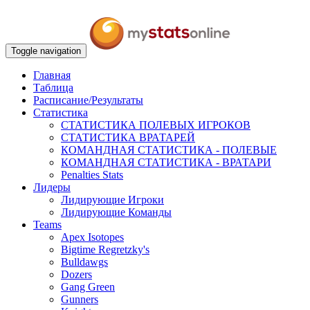
Toggle navigation
Главная
Таблица
Расписание/Результаты
Статистика
СТАТИСТИКА ПОЛЕВЫХ ИГРОКОВ
СТАТИСТИКА ВРАТАРЕЙ
КОМАНДНАЯ СТАТИСТИКА - ПОЛЕВЫЕ
КОМАНДНАЯ СТАТИСТИКА - ВРАТАРИ
Penalties Stats
Лидеры
Лидирующие Игроки
Лидирующие Команды
Teams
Apex Isotopes
Bigtime Regretzky's
Bulldawgs
Dozers
Gang Green
Gunners