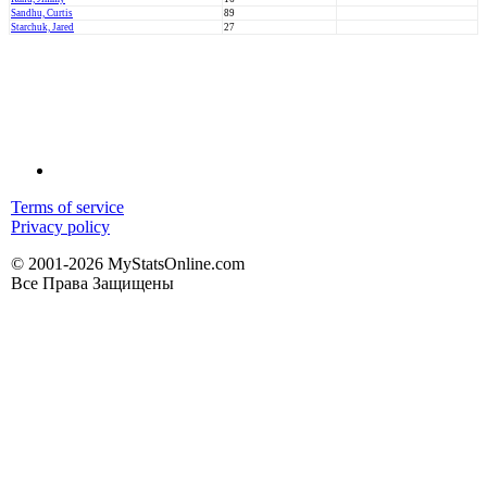
Sandhu, Curtis
89
Starchuk, Jared
27
Terms of service
Privacy policy
© 2001-2026 MyStatsOnline.com
Все Права Защищены