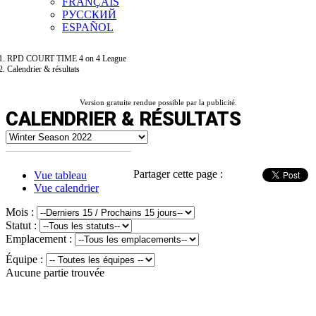
FRANÇAIS
РУССКИЙ
ESPAÑOL
RPD COURT TIME 4 on 4 League
Calendrier & résultats
Version gratuite rendue possible par la publicité.
CALENDRIER & RÉSULTATS
Partager cette page :
Vue tableau
Vue calendrier
Mois :
Statut :
Emplacement :
Équipe :
Aucune partie trouvée