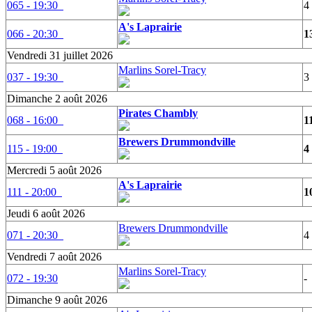
065 - 19:30
4
A's Laprairie
066 - 20:30
1
Vendredi 31 juillet 2026
Marlins Sorel-Tracy
037 - 19:30
3
Dimanche 2 août 2026
Pirates Chambly
068 - 16:00
1
Brewers Drummondville
115 - 19:00
4
Mercredi 5 août 2026
A's Laprairie
111 - 20:00
1
Jeudi 6 août 2026
Brewers Drummondville
071 - 20:30
4
Vendredi 7 août 2026
Marlins Sorel-Tracy
072 - 19:30
-
Dimanche 9 août 2026