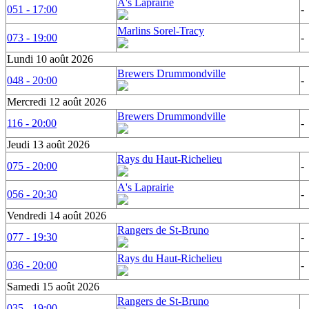
A's Laprairie
051 - 17:00
-
Marlins Sorel-Tracy
073 - 19:00
-
Lundi 10 août 2026
Brewers Drummondville
048 - 20:00
-
Mercredi 12 août 2026
Brewers Drummondville
116 - 20:00
-
Jeudi 13 août 2026
Rays du Haut-Richelieu
075 - 20:00
-
A's Laprairie
056 - 20:30
-
Vendredi 14 août 2026
Rangers de St-Bruno
077 - 19:30
-
Rays du Haut-Richelieu
036 - 20:00
-
Samedi 15 août 2026
Rangers de St-Bruno
035 - 19:00
-