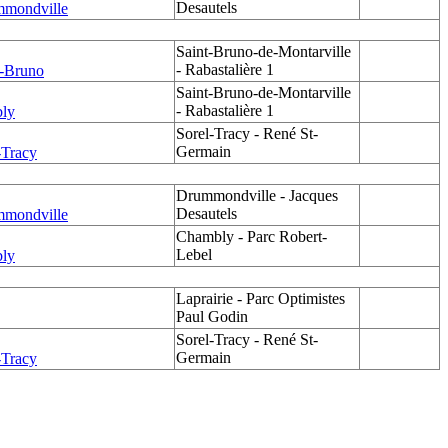
Desautels
mmondville
Saint-Bruno-de-Montarville
- Rabastalière 1
t-Bruno
Saint-Bruno-de-Montarville
- Rabastalière 1
bly
Sorel-Tracy - René St-
Germain
-Tracy
Drummondville - Jacques
Desautels
mmondville
Chambly - Parc Robert-
Lebel
bly
Laprairie - Parc Optimistes
Paul Godin
Sorel-Tracy - René St-
Germain
-Tracy