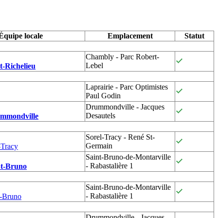
Équipe locale
Emplacement
Statut
Chambly - Parc Robert-
Lebel
-Richelieu
Laprairie - Parc Optimistes
Paul Godin
Drummondville - Jacques
Desautels
mmondville
Sorel-Tracy - René St-
Germain
-Tracy
Saint-Bruno-de-Montarville
- Rabastalière 1
St-Bruno
Saint-Bruno-de-Montarville
- Rabastalière 1
t-Bruno
Drummondville - Jacques