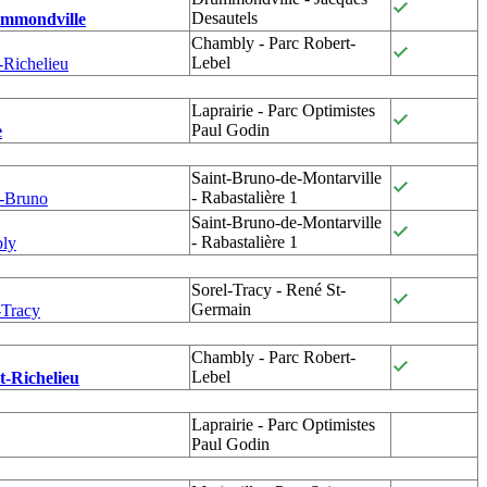
Desautels
mmondville
Chambly - Parc Robert-
Lebel
-Richelieu
Laprairie - Parc Optimistes
Paul Godin
e
Saint-Bruno-de-Montarville
- Rabastalière 1
t-Bruno
Saint-Bruno-de-Montarville
- Rabastalière 1
bly
Sorel-Tracy - René St-
Germain
-Tracy
Chambly - Parc Robert-
Lebel
-Richelieu
Laprairie - Parc Optimistes
Paul Godin