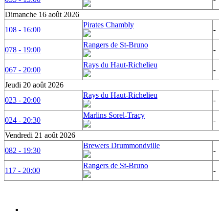
Dimanche 16 août 2026
Pirates Chambly
108 - 16:00
-
Rangers de St-Bruno
078 - 19:00
-
Rays du Haut-Richelieu
067 - 20:00
-
Jeudi 20 août 2026
Rays du Haut-Richelieu
023 - 20:00
-
Marlins Sorel-Tracy
024 - 20:30
-
Vendredi 21 août 2026
Brewers Drummondville
082 - 19:30
-
Rangers de St-Bruno
117 - 20:00
-