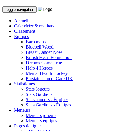
Toggle navigation
Accueil
Calendrier & résultats
Classement
Équipes
Barbarians
Bluebell Wood
Breast Cancer Now
British Heart Foundation
Dreams Come True
Help 4 Heroes
Mental Health Hockey
Prostate Cancer Care UK
Statistiques
Stats Joueurs
Stats Gardiens
Stats Joueurs - Équipes
Stats Gardiens - Équipes
Meneurs
Meneurs joueurs
Meneurs équipes
Pages de ligue