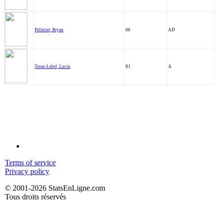
Pelletier, Bryan
66
AD
Teran-Lebel, Lucio
81
A
Terms of service
Privacy policy
© 2001-2026 StatsEnLigne.com
Tous droits réservés