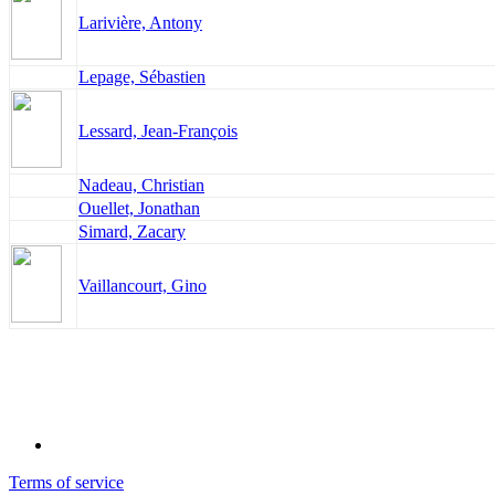
Larivière, Antony
Lepage, Sébastien
Lessard, Jean-François
Nadeau, Christian
Ouellet, Jonathan
Simard, Zacary
Vaillancourt, Gino
Terms of service