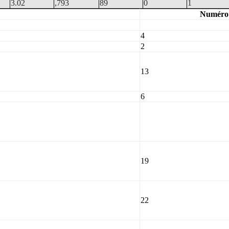
3.02
,793
89
0
1
Numéro
4
2
13
6
19
22