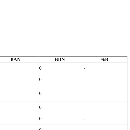
BAN
BDN
%B
0
-
0
-
0
-
0
-
0
-
0
-