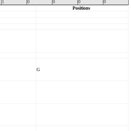
1
0
0
0
0
Positions
G