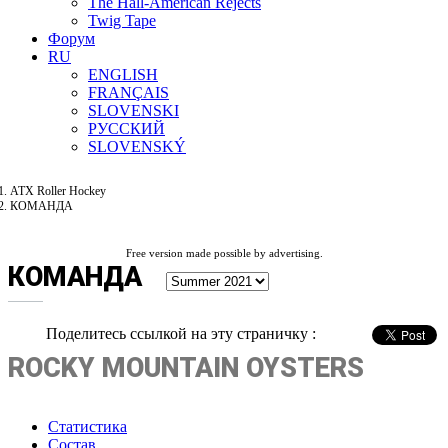
The Hall-American Rejects
Twig Tape
Форум
RU
ENGLISH
FRANÇAIS
SLOVENSKI
РУССКИЙ
SLOVENSKÝ
ATX Roller Hockey
КОМАНДА
Free version made possible by advertising.
КОМАНДА
Поделитесь ссылкой на эту страничку :
ROCKY MOUNTAIN OYSTERS
Статистика
Состав