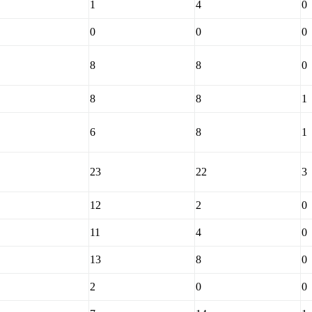
1
4
0
0
0
0
8
8
0
8
8
1
6
8
1
23
22
3
12
2
0
11
4
0
13
8
0
2
0
0