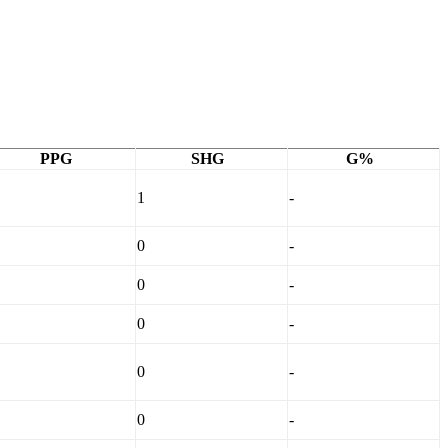
PPG
SHG
G%
1
-
0
-
0
-
0
-
0
-
0
-