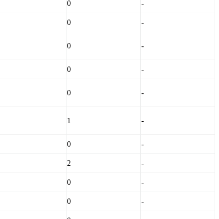
0
-
0
-
0
-
0
-
0
-
1
-
0
-
2
-
0
-
0
-