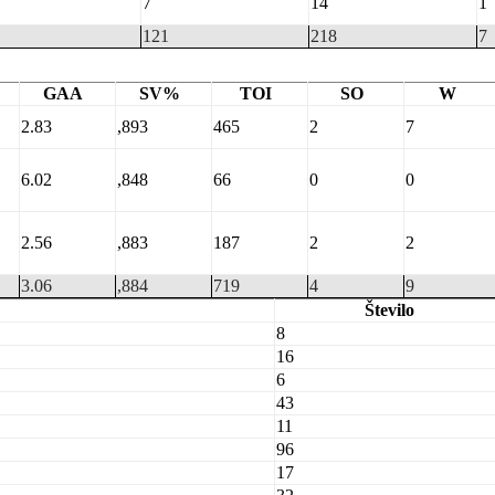
7
14
1
121
218
7
GAA
SV%
TOI
SO
W
2.83
,893
465
2
7
6.02
,848
66
0
0
2.56
,883
187
2
2
3.06
,884
719
4
9
Število
8
16
6
43
11
96
17