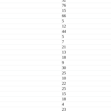
32
76
15
66
5
12
44
5
7
21
13
18
9
30
25
10
22
25
15
18
4
23