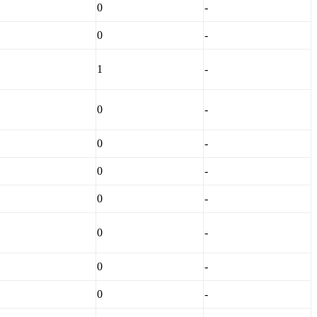
0
-
0
-
1
-
0
-
0
-
0
-
0
-
0
-
0
-
0
-