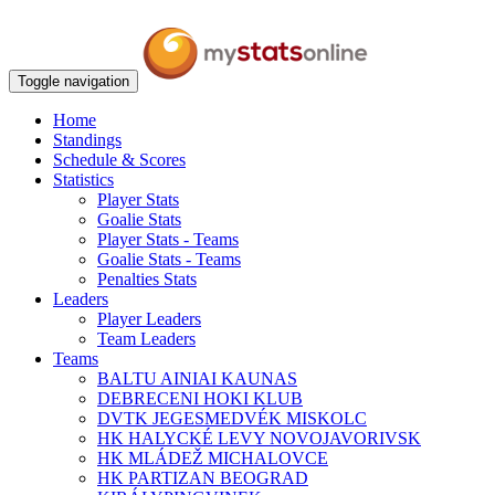
Toggle navigation
Home
Standings
Schedule & Scores
Statistics
Player Stats
Goalie Stats
Player Stats - Teams
Goalie Stats - Teams
Penalties Stats
Leaders
Player Leaders
Team Leaders
Teams
BALTU AINIAI KAUNAS
DEBRECENI HOKI KLUB
DVTK JEGESMEDVÉK MISKOLC
HK HALYCKÉ LEVY NOVOJAVORIVSK
HK MLÁDEŽ MICHALOVCE
HK PARTIZAN BEOGRAD