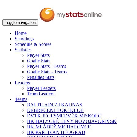
Toggle navigation
Home
Standings
Schedule & Scores
Statistics
Player Stats
Goalie Stats
Player Stats - Teams
Goalie Stats - Teams
Penalties Stats
Leaders
Player Leaders
Team Leaders
Teams
BALTU AINIAI KAUNAS
DEBRECENI HOKI KLUB
DVTK JEGESMEDVÉK MISKOLC
HK HALYCKÉ LEVY NOVOJAVORIVSK
HK MLÁDEŽ MICHALOVCE
HK PARTIZAN BEOGRAD