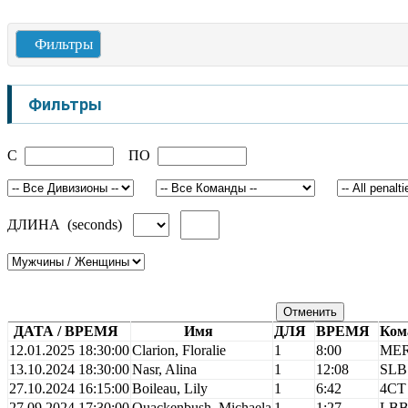
Фильтры
Фильтры
C
ПО
ДЛИНА (seconds)
Отменить
ДАТА / ВРЕМЯ
Имя
ДЛЯ
ВРЕМЯ
Ком
12.01.2025 18:30:00
Clarion, Floralie
1
8:00
ME
13.10.2024 18:30:00
Nasr, Alina
1
12:08
SLB
27.10.2024 16:15:00
Boileau, Lily
1
6:42
4CT
27.09.2024 17:30:00
Quackenbush, Michaela
1
1:27
LB