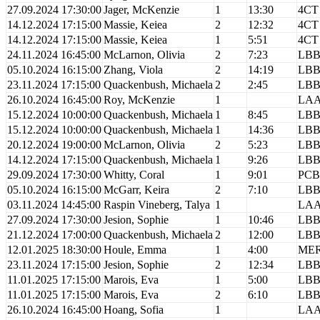
27.09.2024 17:30:00
Jager, McKenzie
1
13:30
4CT
14.12.2024 17:15:00
Massie, Keiea
2
12:32
4CT
14.12.2024 17:15:00
Massie, Keiea
1
5:51
4CT
24.11.2024 16:45:00
McLarnon, Olivia
2
7:23
LB
05.10.2024 16:15:00
Zhang, Viola
2
14:19
LB
23.11.2024 17:15:00
Quackenbush, Michaela
2
2:45
LB
26.10.2024 16:45:00
Roy, McKenzie
1
LA
15.12.2024 10:00:00
Quackenbush, Michaela
1
8:45
LB
15.12.2024 10:00:00
Quackenbush, Michaela
1
14:36
LB
20.12.2024 19:00:00
McLarnon, Olivia
2
5:23
LB
14.12.2024 17:15:00
Quackenbush, Michaela
1
9:26
LB
29.09.2024 17:30:00
Whitty, Coral
1
9:01
PCB
05.10.2024 16:15:00
McGarr, Keira
2
7:10
LB
03.11.2024 14:45:00
Raspin Vineberg, Talya
1
LA
27.09.2024 17:30:00
Jesion, Sophie
1
10:46
LB
21.12.2024 17:00:00
Quackenbush, Michaela
2
12:00
LB
12.01.2025 18:30:00
Houle, Emma
1
4:00
ME
23.11.2024 17:15:00
Jesion, Sophie
2
12:34
LB
11.01.2025 17:15:00
Marois, Eva
1
5:00
LB
11.01.2025 17:15:00
Marois, Eva
2
6:10
LB
26.10.2024 16:45:00
Hoang, Sofia
1
LA