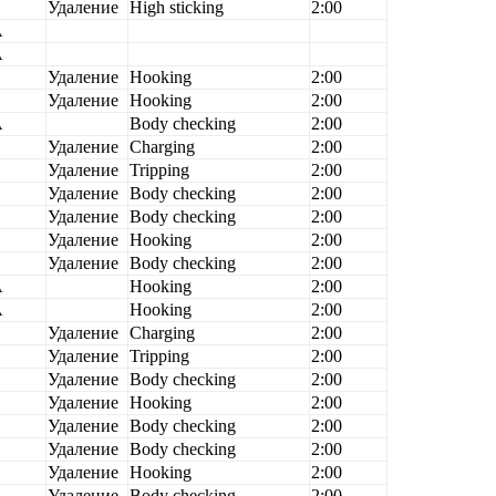
Удаление
High sticking
2:00
A
A
Удаление
Hooking
2:00
B
Удаление
Hooking
2:00
A
Body checking
2:00
B
Удаление
Charging
2:00
B
Удаление
Tripping
2:00
B
Удаление
Body checking
2:00
Удаление
Body checking
2:00
Удаление
Hooking
2:00
Удаление
Body checking
2:00
A
Hooking
2:00
A
Hooking
2:00
B
Удаление
Charging
2:00
B
Удаление
Tripping
2:00
B
Удаление
Body checking
2:00
Удаление
Hooking
2:00
B
Удаление
Body checking
2:00
B
Удаление
Body checking
2:00
B
Удаление
Hooking
2:00
B
Удаление
Body checking
2:00