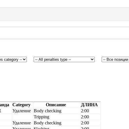
анда
Category
Описание
ДЛИНА
R
Удаление
Body checking
2:00
Tripping
2:00
Удаление
Body checking
2:00
B
Удаление
Slashing
2:00