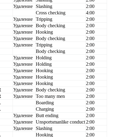
B
Удаление
Slashing
2:00
B
Cross checking
4:00
B
Удаление
Tripping
2:00
B
Удаление
Body checking
2:00
Удаление
Hooking
2:00
B
Удаление
Body checking
2:00
B
Удаление
Tripping
2:00
B
Body checking
2:00
Удаление
Holding
2:00
Удаление
Holding
2:00
B
Удаление
Hooking
2:00
B
Удаление
Hooking
2:00
B
Удаление
Hooking
2:00
R
Удаление
Body checking
2:00
R
Удаление
Too many men
2:00
A
Boarding
2:00
A
Charging
2:00
B
Удаление
Butt ending
2:00
B
Удаление
Unsportsmanlike conduct
2:00
B
Удаление
Slashing
2:00
A
Hooking
2:00