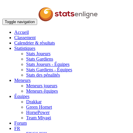
Toggle navigation
Accueil
Classement
Calendrier & résultats
Statistiques
Stats Joueurs
Stats Gardiens
Stats Joueurs - Équipes
Stats Gardiens - Équipes
Stats des pénalités
Meneurs
Meneurs joueurs
Meneurs équipes
Équipes
Drakkar
Green Hornet
HorsePower
Team Miyagi
Forum
FR