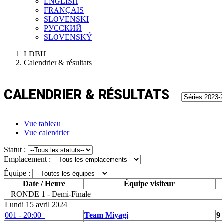
ENGLISH
FRANÇAIS
SLOVENSKI
РУССКИЙ
SLOVENSKÝ
LDBH
Calendrier & résultats
CALENDRIER & RÉSULTATS
Vue tableau
Vue calendrier
Statut :
Emplacement :
Équipe :
Date / Heure
Équipe visiteur
RONDE 1 - Demi-Finale
Lundi 15 avril 2024
001 - 20:00
Team Miyagi
9