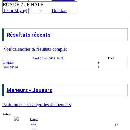
RONDE 2 - FINALE
Team Miyagi
1
2
Drakkar
Résultats récents
Voir calendrier & résultats complet
Lundi 20 mai 2024 - 20:00
Final
Drakkar
6
Team Miyagi
5
Meneurs - Joueurs
Voir toutes les catégories de meneurs
Points
Daryl
Jean
17