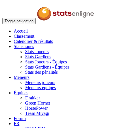
Toggle navigation
Accueil
Classement
Calendrier & résultats
Statistiques
Stats Joueurs
Stats Gardiens
Stats Joueurs - Équipes
Stats Gardiens - Équipes
Stats des pénalités
Meneurs
Meneurs joueurs
Meneurs équipes
Équipes
Drakkar
Green Hornet
HorsePower
Team Miyagi
Forum
FR