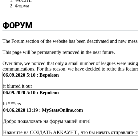
WoCHL
Форум
ФОРУМ
The Forum section of the website has been deactivated and new mess
This page will be permanently removed in the near future.
Over time, we noticed that only a small number of leagues were using
communications. For this reason, we have decided to retire this featu
06.09.2020 5:10 : Bepoleon
it blurred it out
06.09.2020 5:10 : Bepoleon
hi ***ers
04.06.2020 13:19 : MyStatsOnline.com
Добро пожаловать на форум вашей лиги!
Нажмите на СОЗДАТЬ АККАУНТ , что бы начать отправлять с