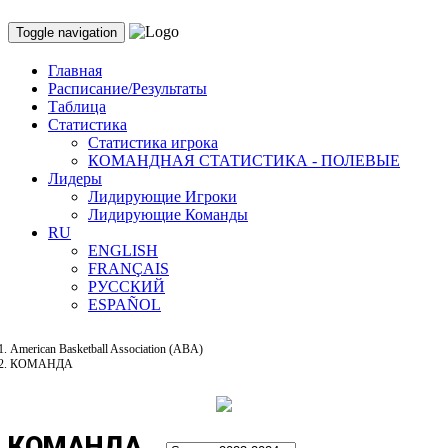
Toggle navigation
Главная
Расписание/Результаты
Таблица
Статистика
Статистика игрока
КОМАНДНАЯ СТАТИСТИКА - ПОЛЕВЫЕ
Лидеры
Лидирующие Игроки
Лидирующие Команды
RU
ENGLISH
FRANÇAIS
РУССКИЙ
ESPAÑOL
American Basketball Association (ABA)
КОМАНДА
КОМАНДА