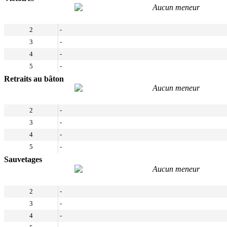
Aucun meneur
2
-
3
-
4
-
5
-
Retraits au bâton
Aucun meneur
2
-
3
-
4
-
5
-
Sauvetages
Aucun meneur
2
-
3
-
4
-