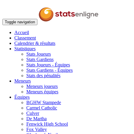
Toggle navigation
Accueil
Classement
Calendrier & résultats
Statistiques
Stats Joueurs
Stats Gardiens
Stats Joueurs - Équipes
Stats Gardiens - Équipes
Stats des pénalités
Meneurs
Meneurs joueurs
Meneurs équipes
Équipes
BGHW Stampede
Carmel Catholic
Culver
De Martha
Fenwick High School
Fox Valley