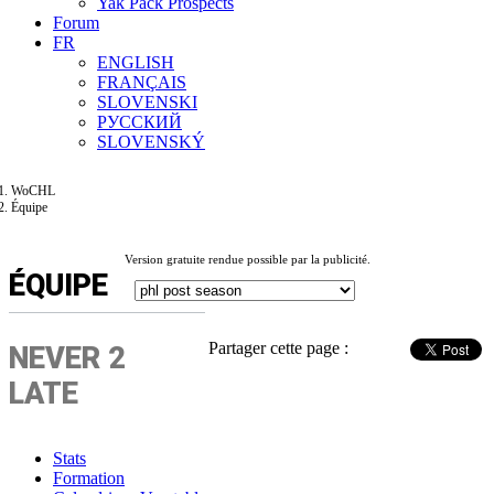
Yak Pack Prospects
Forum
FR
ENGLISH
FRANÇAIS
SLOVENSKI
РУССКИЙ
SLOVENSKÝ
WoCHL
Équipe
Version gratuite rendue possible par la publicité.
ÉQUIPE
Partager cette page :
NEVER 2
LATE
Stats
Formation