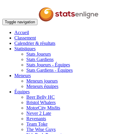
Toggle navigation
Accueil
Classement
Calendrier & résultats
Statistiques
Stats Joueurs
Stats Gardiens
Stats Joueurs - Équipes
Stats Gardiens - Équipes
Meneurs
Meneurs joueurs
Meneurs équipes
Équipes
Beer Belly HC
Bristol Whalers
MotorCity Misfits
Never 2 Late
Revenants
Team Toke
The Wise Guys