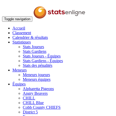
Toggle navigation
Accueil
Classement
Calendrier & résultats
Statistiques
Stats Joueurs
Stats Gardiens
Stats Joueurs - Équipes
Stats Gardiens - Équipes
Stats des pénalités
Meneurs
Meneurs joueurs
Meneurs équipes
Équipes
Alpharetta Pigeons
Angry Beavers
CHILL
CHILL Blue
Cobb County CHIEFS
District 5