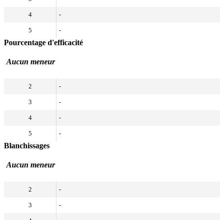
4
-
5
-
Pourcentage d'efficacité
Aucun meneur
2
-
3
-
4
-
5
-
Blanchissages
Aucun meneur
2
-
3
-