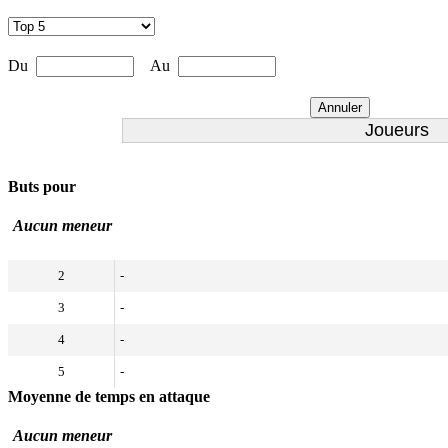
Du
Au
Annuler
Joueurs
Buts pour
Aucun meneur
2
-
3
-
4
-
5
-
Moyenne de temps en attaque
Aucun meneur