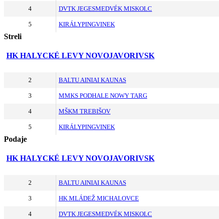
4
DVTK JEGESMEDVÉK MISKOLC
5
KIRÁLYPINGVINEK
Streli
HK HALYCKÉ LEVY NOVOJAVORIVSK
2
BALTU AINIAI KAUNAS
3
MMKS PODHALE NOWY TARG
4
MŠKM TREBIŠOV
5
KIRÁLYPINGVINEK
Podaje
HK HALYCKÉ LEVY NOVOJAVORIVSK
2
BALTU AINIAI KAUNAS
3
HK MLÁDEŽ MICHALOVCE
4
DVTK JEGESMEDVÉK MISKOLC