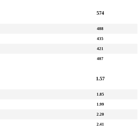
574
488
435
421
407
1.57
1.85
1.99
2.20
2.41