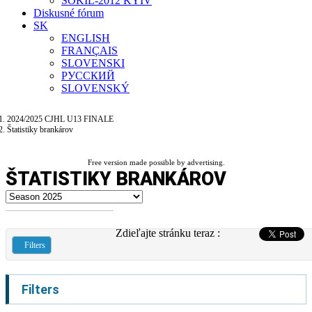
SOKIL-2012 KYIV
Diskusné fórum
SK
ENGLISH
FRANÇAIS
SLOVENSKI
РУССКИЙ
SLOVENSKÝ
2024/2025 CJHL U13 FINALE
Štatistiky brankárov
Free version made possible by advertising.
ŠTATISTIKY BRANKÁROV
Zdieľajte stránku teraz :
Filters
Filters