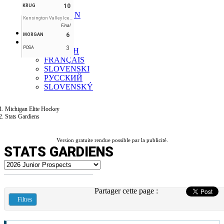
KRUG
10
KRUG
MORGAN
Kensington Valley Ice House
POSA
Final
Forum
6
MORGAN
FR
3
POSA
ENGLISH
FRANÇAIS
SLOVENSKI
РУССКИЙ
SLOVENSKÝ
Michigan Elite Hockey
Stats Gardiens
Version gratuite rendue possible par la publicité.
STATS GARDIENS
Partager cette page :
Filtres