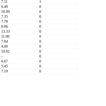
7.11
1
6.49
0
10.00
0
7.35
0
7.78
0
8.06
0
13.33
0
11.00
0
7.04
0
4.00
0
10.02
0
-
0
6.67
0
5.45
0
7.19
0