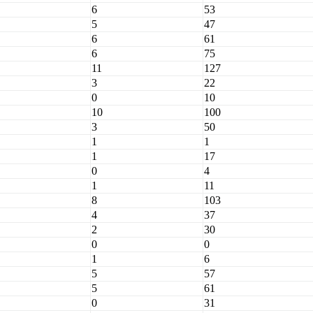
6
53
5
47
6
61
6
75
11
127
3
22
0
10
10
100
3
50
1
1
1
17
0
4
1
11
8
103
4
37
2
30
0
0
1
6
5
57
5
61
0
31