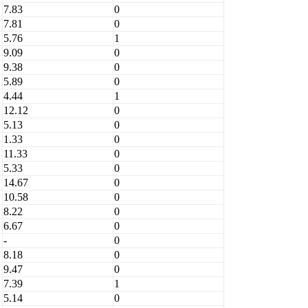
7.83
0
7.81
0
5.76
1
9.09
0
9.38
0
5.89
0
4.44
1
12.12
0
5.13
0
1.33
0
11.33
0
5.33
0
14.67
0
10.58
0
8.22
0
6.67
0
-
0
8.18
0
9.47
0
7.39
1
5.14
0