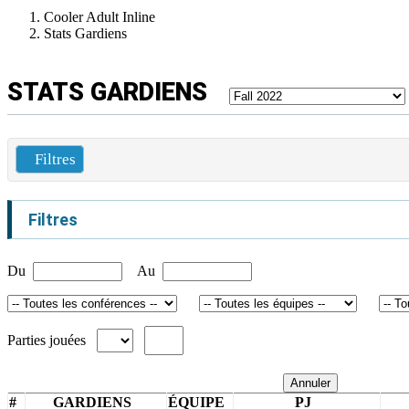
Cooler Adult Inline
Stats Gardiens
STATS GARDIENS
Filtres
Filtres
Du
Au
Parties jouées
Annuler
#
GARDIENS
ÉQUIPE
PJ