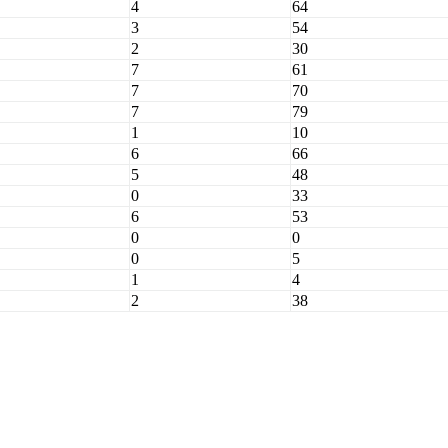
4
64
3
54
2
30
7
61
7
70
7
79
1
10
6
66
5
48
0
33
6
53
0
0
0
5
1
4
2
38