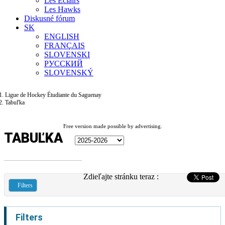
Les Éclairs
Les Hawks
Diskusné fórum
SK
ENGLISH
FRANÇAIS
SLOVENSKI
РУССКИЙ
SLOVENSKÝ
Ligue de Hockey Étudiante du Saguenay
Tabuľka
Free version made possible by advertising.
TABUĽKA
Zdieľajte stránku teraz :
Filters
Filters