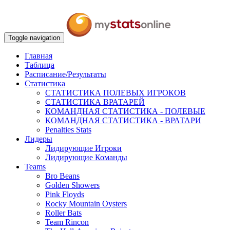
Toggle navigation
Главная
Таблица
Расписание/Результаты
Статистика
СТАТИСТИКА ПОЛЕВЫХ ИГРОКОВ
СТАТИСТИКА ВРАТАРЕЙ
КОМАНДНАЯ СТАТИСТИКА - ПОЛЕВЫЕ
КОМАНДНАЯ СТАТИСТИКА - ВРАТАРИ
Penalties Stats
Лидеры
Лидирующие Игроки
Лидирующие Команды
Teams
Bro Beans
Golden Showers
Pink Floyds
Rocky Mountain Oysters
Roller Bats
Team Rincon