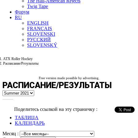
The Hall-American Rejects
Twig Tape
Форум
RU
ENGLISH
FRANÇAIS
SLOVENSKI
РУССКИЙ
SLOVENSKÝ
ATX Roller Hockey
Расписание/Результаты
Free version made possible by advertising.
РАСПИСАНИЕ/РЕЗУЛЬТАТЫ
Поделитесь ссылкой на эту страничку :
ТАБЛИЦА
КАЛЕНДАРЬ
Месяц :