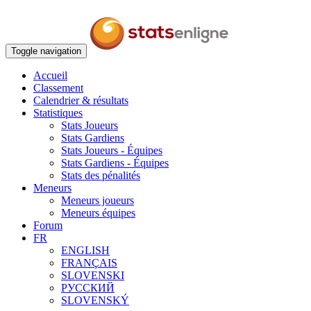
Toggle navigation
Accueil
Classement
Calendrier & résultats
Statistiques
Stats Joueurs
Stats Gardiens
Stats Joueurs - Équipes
Stats Gardiens - Équipes
Stats des pénalités
Meneurs
Meneurs joueurs
Meneurs équipes
Forum
FR
ENGLISH
FRANÇAIS
SLOVENSKI
РУССКИЙ
SLOVENSKÝ