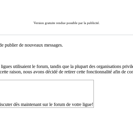
Version gratuite rendue possible par la publicité.
e de publier de nouveaux messages.
igues utilisaient le forum, tandis que la plupart des organisations pr
tte raison, nous avons décidé de retirer cette fonctionnalité afin de conc
er dès maintenant sur le forum de votre ligue!