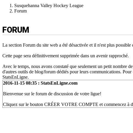
Susquehanna Valley Hockey League
Forum
FORUM
La section Forum du site web a été désactivée et il n'est plus possibl
Cette page sera définitivement supprimée dans un avenir rapproché.
Avec le temps, nous avons constaté que seulement un petit nombre de l
d'autres outils de blog/forum dédiés pour leurs communications. Pour ce
StatsEnLigne.
2016-11-15 08:35 : StatsEnLigne.com
Bienvenue sur le forum de discussion de votre ligue!
Cliquez sur le bouton CRÉER VOTRE COMPTE et commencez à discut