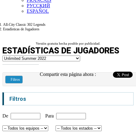
FRANÇAIS
РУССКИЙ
ESPAÑOL
All-City Classic 302 Legends
Estadísticas de Jugadores
Versión gratuita hecha posible por publicidad.
ESTADÍSTICAS DE JUGADORES
Compartir esta página ahora :
Filtros
Filtros
De
Para