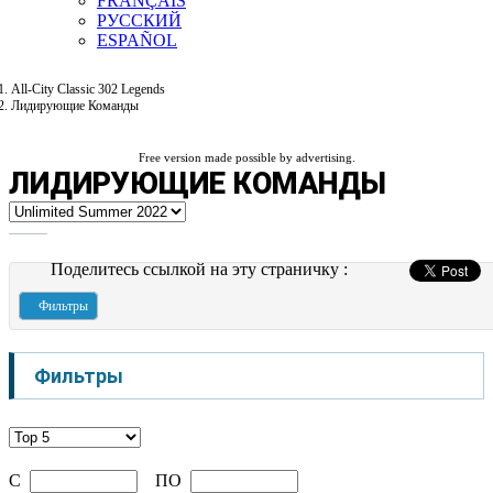
FRANÇAIS
РУССКИЙ
ESPAÑOL
All-City Classic 302 Legends
Лидирующие Команды
Free version made possible by advertising.
ЛИДИРУЮЩИЕ КОМАНДЫ
Поделитесь ссылкой на эту страничку :
Фильтры
Фильтры
C
ПО