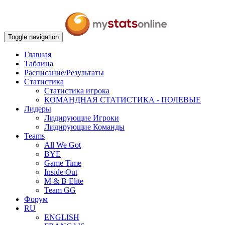
Toggle navigation
Главная
Таблица
Расписание/Результаты
Статистика
Статистика игрока
КОМАНДНАЯ СТАТИСТИКА - ПОЛЕВЫЕ
Лидеры
Лидирующие Игроки
Лидирующие Команды
Teams
All We Got
BYE
Game Time
Inside Out
M & B Elite
Team GG
Форум
RU
ENGLISH