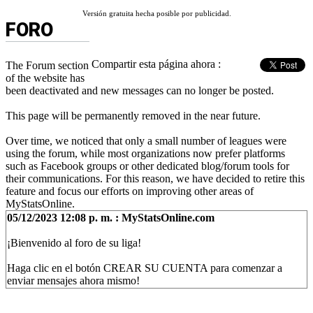
Versión gratuita hecha posible por publicidad.
FORO
Compartir esta página ahora :
The Forum section
of the website has
been deactivated and new messages can no longer be posted.
This page will be permanently removed in the near future.
Over time, we noticed that only a small number of leagues were
using the forum, while most organizations now prefer platforms
such as Facebook groups or other dedicated blog/forum tools for
their communications. For this reason, we have decided to retire this
feature and focus our efforts on improving other areas of
MyStatsOnline.
05/12/2023 12:08 p. m. : MyStatsOnline.com
¡Bienvenido al foro de su liga!
Haga clic en el botón CREAR SU CUENTA para comenzar a
enviar mensajes ahora mismo!