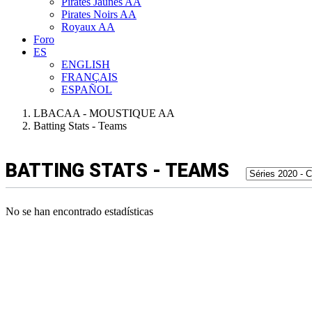
Pirates Jaunes AA
Pirates Noirs AA
Royaux AA
Foro
ES
ENGLISH
FRANÇAIS
ESPAÑOL
LBACAA - MOUSTIQUE AA
Batting Stats - Teams
BATTING STATS - TEAMS
No se han encontrado estadísticas