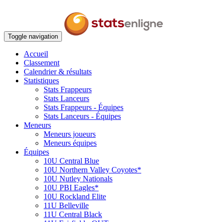
Toggle navigation
Accueil
Classement
Calendrier & résultats
Statistiques
Stats Frappeurs
Stats Lanceurs
Stats Frappeurs - Équipes
Stats Lanceurs - Équipes
Meneurs
Meneurs joueurs
Meneurs équipes
Équipes
10U Central Blue
10U Northern Valley Coyotes*
10U Nutley Nationals
10U PBI Eagles*
10U Rockland Elite
11U Belleville
11U Central Black