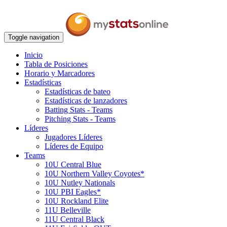
Toggle navigation
Inicio
Tabla de Posiciones
Horario y Marcadores
Estadísticas
Estadísticas de bateo
Estadísticas de lanzadores
Batting Stats - Teams
Pitching Stats - Teams
Líderes
Jugadores Líderes
Líderes de Equipo
Teams
10U Central Blue
10U Northern Valley Coyotes*
10U Nutley Nationals
10U PBI Eagles*
10U Rockland Elite
11U Belleville
11U Central Black