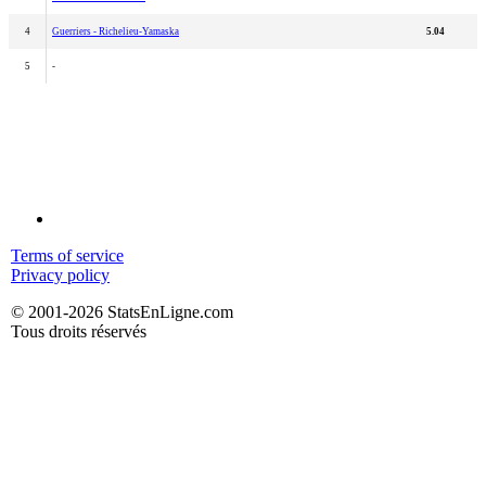
4
Guerriers - Richelieu-Yamaska
5.04
5
-
Terms of service
Privacy policy
© 2001-2026 StatsEnLigne.com
Tous droits réservés