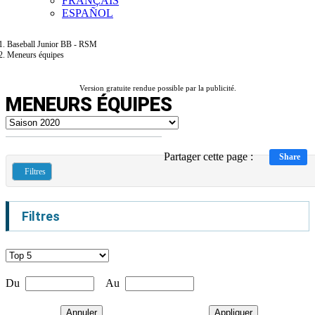
FRANÇAIS
ESPAÑOL
Baseball Junior BB - RSM
Meneurs équipes
Version gratuite rendue possible par la publicité.
MENEURS ÉQUIPES
Partager cette page :
Share
Filtres
Filtres
Du
Au
Annuler
Appliquer