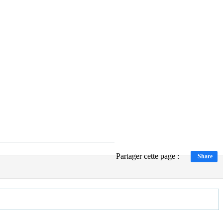
Partager cette page :
Share