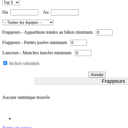
Du
Au
Frappeurs
-
Apparitions totales au bâton minimum
Frappeurs
-
Parties jouées minimum
Lanceurs
-
Manches lancées minimum
Inclure substituts
Annuler
Frappeurs
Aucune statistique trouvée