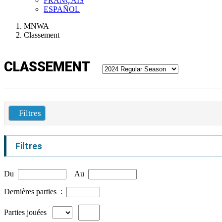
FRANÇAIS
ESPAÑOL
MNWA
Classement
CLASSEMENT
Filtres
Filtres
Du
Au
Dernières parties :
Parties jouées