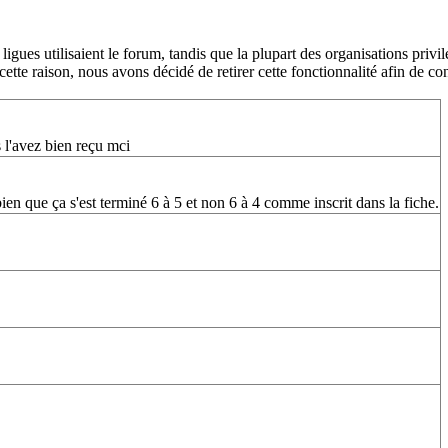
igues utilisaient le forum, tandis que la plupart des organisations pr
tte raison, nous avons décidé de retirer cette fonctionnalité afin de conc
 l'avez bien reçu mci
bien que ça s'est terminé 6 à 5 et non 6 à 4 comme inscrit dans la fiche.