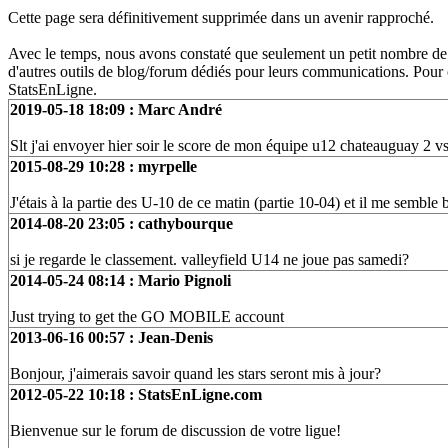
Cette page sera définitivement supprimée dans un avenir rapproché.
Avec le temps, nous avons constaté que seulement un petit nombre de l
d'autres outils de blog/forum dédiés pour leurs communications. Pour ce
StatsEnLigne.
2019-05-18 18:09 : Marc André
Slt j'ai envoyer hier soir le score de mon équipe u12 chateauguay 2 vs
2015-08-29 10:28 : myrpelle
J'étais à la partie des U-10 de ce matin (partie 10-04) et il me semble 
2014-08-20 23:05 : cathybourque
si je regarde le classement. valleyfield U14 ne joue pas samedi?
2014-05-24 08:14 : Mario Pignoli
Just trying to get the GO MOBILE account
2013-06-16 00:57 : Jean-Denis
Bonjour, j'aimerais savoir quand les stars seront mis à jour?
2012-05-22 10:18 : StatsEnLigne.com
Bienvenue sur le forum de discussion de votre ligue!