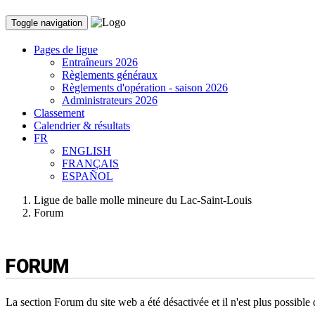
Toggle navigation
Pages de ligue
Entraîneurs 2026
Règlements généraux
Règlements d'opération - saison 2026
Administrateurs 2026
Classement
Calendrier & résultats
FR
ENGLISH
FRANÇAIS
ESPAÑOL
Ligue de balle molle mineure du Lac-Saint-Louis
Forum
FORUM
La section Forum du site web a été désactivée et il n'est plus possibl