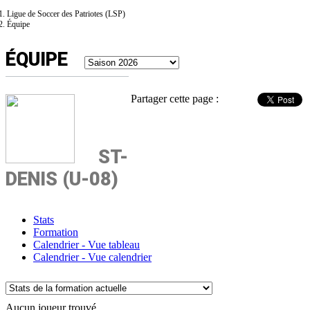
Ligue de Soccer des Patriotes (LSP)
Équipe
ÉQUIPE
Partager cette page :
ST-
DENIS (U-08)
Stats
Formation
Calendrier - Vue tableau
Calendrier - Vue calendrier
Aucun joueur trouvé