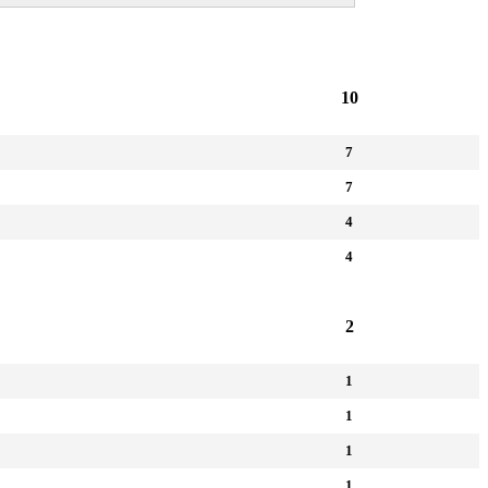
10
7
7
4
4
2
1
1
1
1