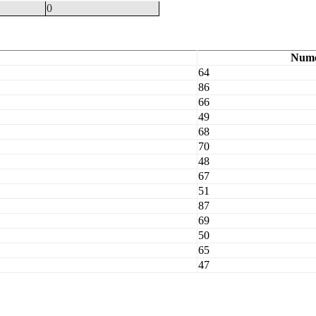
0
Num
64
86
66
49
68
70
48
67
51
87
69
50
65
47