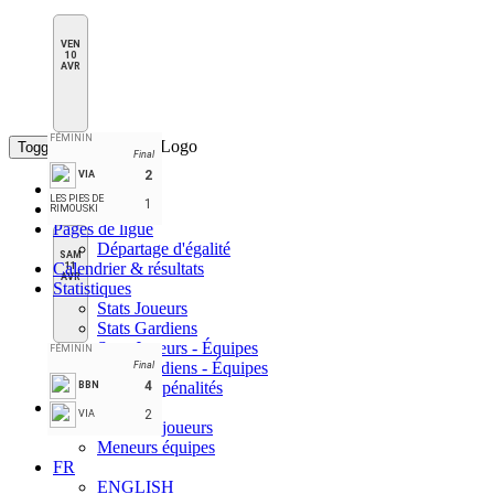
VEN
10
AVR
FÉMININ
Toggle navigation
Final
2
VIA
Accueil
LES PIES DE
1
Classement
RIMOUSKI
Pages de ligue
Départage d'égalité
SAM
Calendrier & résultats
11
AVR
Statistiques
Stats Joueurs
Stats Gardiens
Stats Joueurs - Équipes
FÉMININ
Stats Gardiens - Équipes
Final
Stats des pénalités
4
BBN
Meneurs
2
VIA
Meneurs joueurs
Meneurs équipes
FR
ENGLISH