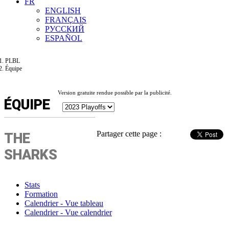
FR
ENGLISH
FRANÇAIS
РУССКИЙ
ESPAÑOL
PLBL
Équipe
Version gratuite rendue possible par la publicité.
ÉQUIPE
Partager cette page :
THE
SHARKS
Stats
Formation
Calendrier - Vue tableau
Calendrier - Vue calendrier