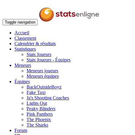
Toggle navigation
Accueil
Classement
Calendrier & résultats
Statistiques
Stats Joueurs
Stats Joueurs - Équipes
Meneurs
Meneurs joueurs
Meneurs équipes
Équipes
BackOutsideBoyz
Fake Taxi
Ja's Shooting Coaches
Lights Out
Peaky Blinders
Pink Panthers
The Phoenix
The Sharks
Forum